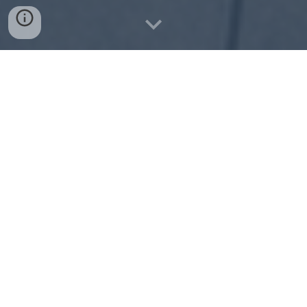
Chi Siamo
Scopri i nostri servizi
Vendita e Manutenzione
Dove Operiamo
Alcuni dei marchi trattati
Contatti
Dove Siamo