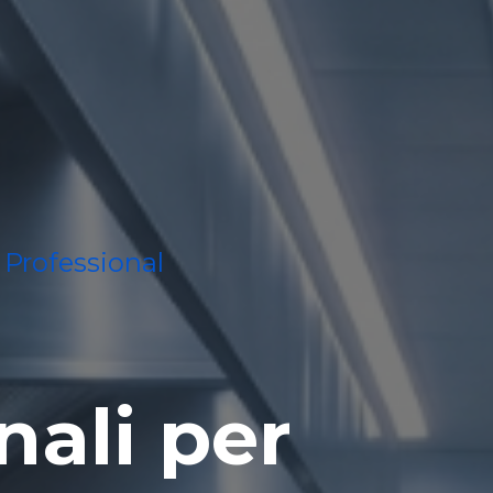
 Professional
nali per