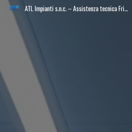
ATL Impianti s.n.c. – Assistenza tecnica Frigoriferi e Grandi Cucine
Sk