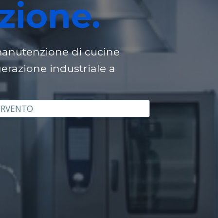
zione.
 manutenzione di cucine
gerazione industriale a
ERVENTO