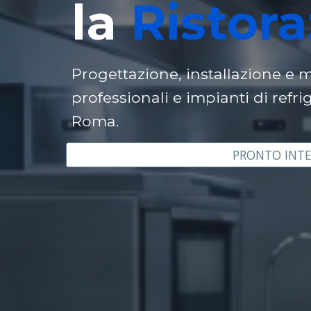
la
Ristora
Progettazione, installazione e
professionali e impianti di refri
Roma.
PRONTO INT