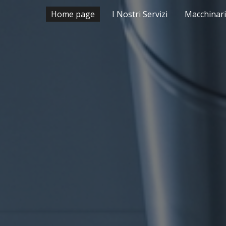
Home page
I Nostri Servizi
Macchinari
ip to main content
Skip to navigat