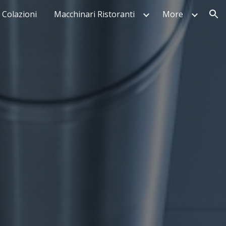
 Colazioni
Macchinari Ristoranti
More
ion